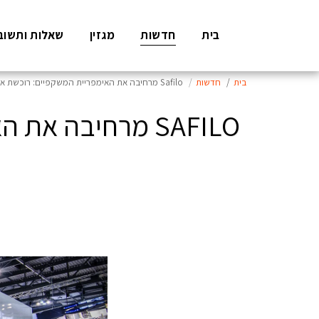
בית
חדשות
מגזין
שאלות ותשוב
בית
חדשות
Safilo מרחיבה את האימפריית המשקפיים: רוכשת את SPY+ ו-Serengeti מקבוצת Bollé Brands