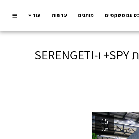
ס עם משקפיים
מותגים
עדשות
עוד
SAFILO מרחיבה את האימפריית המשקפיים: רוכשת את SPY+ ו-SERENGETI
15
Jun