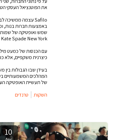
את הפוטנציאל העסקי הטמ
ossil, Kate Spade New York
כיצרנית משקפיים, אלא כפ
של תעשיית האופטיקה העו
השקות
טרנדים
10
Apr