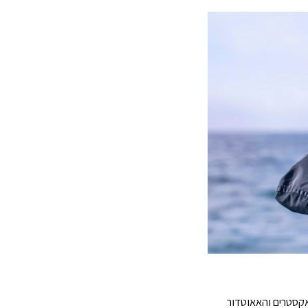
פורט האקסטרים והאאוטדור