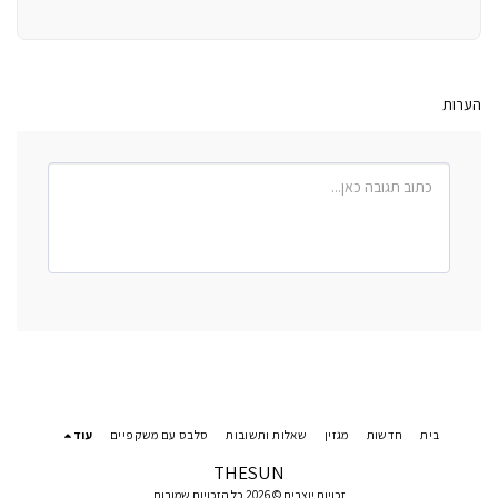
הערות
בית
חדשות
מגזין
שאלות ותשובות
סלבס עם משקפיים
עוד
THESUN
זכויות יוצרים © 2026 כל הזכויות שמורות