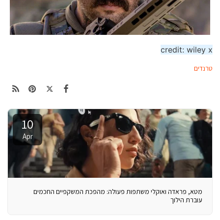
credit:
wiley x
טרנדים
10
Apr
מטא, פראדה ואוקלי משתפות פעולה: מהפכת המשקפיים החכמים
עוברת הילוך