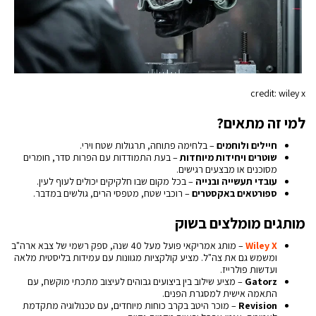
credit: wiley x
למי זה מתאים?
חיילים ולוחמים
– בלחימה פתוחה, תרגולות שטח וירי.
שוטרים ויחידות מיוחדות
– בעת התמודדות עם הפרות סדר, חומרים
מסוכנים או מבצעים רגישים.
עובדי תעשייה ובנייה
– בכל מקום שבו חלקיקים יכולים לעוף לעין.
ספורטאים באקסטרים
– רוכבי שטח, מטפסי הרים, גולשים במדבר.
מותגים מומלצים בשוק
Wiley X
– מותג אמריקאי פועל מעל 40 שנה, ספק רשמי של צבא ארה"ב
ומשמש גם את צה"ל. מציע קולקציות מגוונות עם עמידות בליסטית מלאה
ועדשות פולרייז.
Gatorz
– מציע שילוב בין ביצועים גבוהים לעיצוב מתכתי מוקשח, עם
התאמה אישית למסגרת הפנים.
Revision
– מוכר היטב בקרב כוחות מיוחדים, עם טכנולוגיה מתקדמת