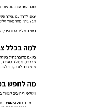
חוסר המודעות הזה עורר ב
יצאנו לדרך עם שאלה פשוט
מבצעית? מהר מאוד גילינ
בעולם של ירי ספורטיבי, 
למה בכלל צר
בין אם מדובר בחייל בשטח 
שבבים, תרמילים קופצים, ר
שמיוצרים לא רק כדי לשפר 
מה לחפש במ
משקפי ירי חייבים לעמוד ב
ANSI Z87.1+
– תק