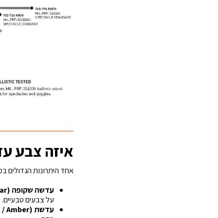
איזה צבע ע
אחד היתרונות הגדולים ב
עדשה שקופה (Clear)
על צבעים טבעיים.
עדשת Rust (Light Rust / Amber)