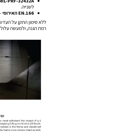
MIL-PRF-32432A
לשנייה.
EN.166 האירופי
– 
ללא סימון התקן על העדש
רמת הגנה, ולמעשה עלולים