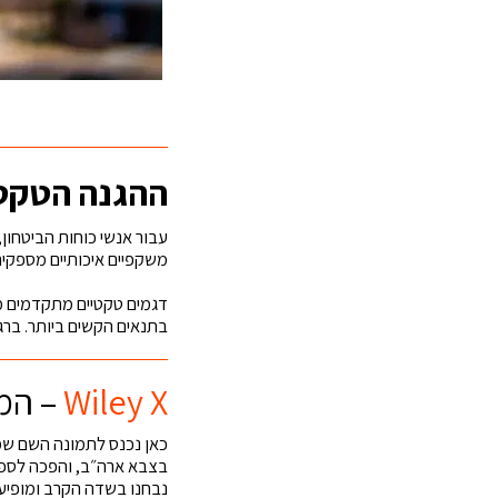
ההגנה הטקטי
עבור אנשי כוחות הביטחון, 
משקפיים איכותיים מספקים 
דגמים טקטיים מתקדמים מש
בתנאים הקשים ביותר. ברגע
Wiley X
– המ
כאן נכנס לתמונה השם שמובי
בצבא ארה״ב, והפכה לספק
נבחנו בשדה הקרב ומופיעים ברשימו