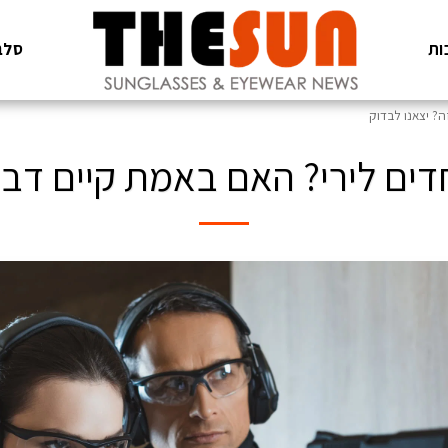
ות
סלב
ה? יצאנו לבדוק
דים לירי? האם באמת קיים דבר