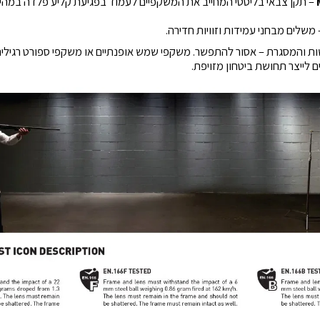
– תקן צבאי בליסטי המחייב את המשקפיים לעמוד בפגיעת קליע פלדה במהי
משלים מבחני עמידות וזוויות חדירה.
ות והמסגרת – אסור להתפשר. משקפי שמש אופנתיים או משקפי ספורט רגילי
 לייצר תחושת ביטחון מזויפת.