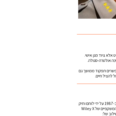
 אלא ציוד מגן אישי.
ינה אולטרה-סגולה.
אפשרים תפקוד ממושך גם
 להציל חיים.
. החברה נוסדה ב-1987 על ידי לוחם ותיק
.המשקפיים של Wiley X