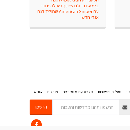
בליסטית – וגם שיתוף פעולה ייחודי 
עם American Sniper שהוליד דגם 
אגדי חדש.
ין
שאלות ותשובות
סלבס עם משקפיים
מותגים
עוד
הרשמו