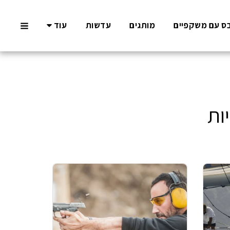
ס עם משקפיים
מותגים
עדשות
עוד
ות