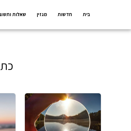
בית
חדשות
מגזין
שאלות ותשוב
כתב